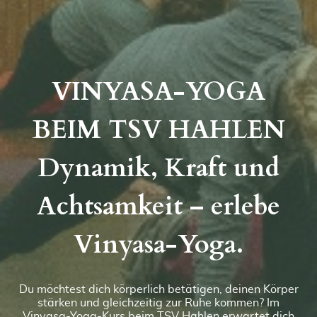
VINYASA-YOGA
BEIM TSV HAHLEN
Dynamik, Kraft und
Achtsamkeit – erlebe
Vinyasa-Yoga.
Du möchtest dich körperlich betätigen, deinen Körper
stärken und gleichzeitig zur Ruhe kommen? Im
Vinyasa-Yoga-Kurs beim TSV Hahlen erwartet dich